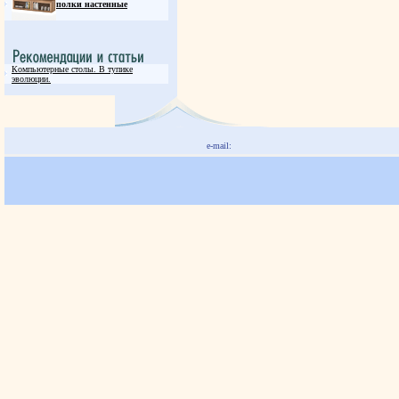
полки настенные
Компьютерные столы. В тупике
эволюции.
e-mail: