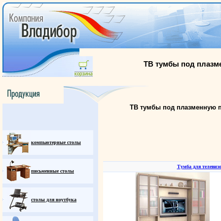
ТВ тумбы под плазм
ТВ тумбы под плазменную п
компьютерные столы
Тумба для телевиз
письменные столы
столы для ноутбука