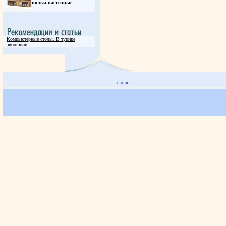
полки настенные
Компьютерные столы. В тупике
эволюции.
e-mail: