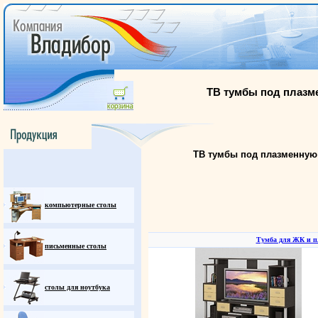
ТВ тумбы под плазм
ТВ тумбы под плазменную 
компьютерные столы
Тумба для ЖК и п
письменные столы
столы для ноутбука