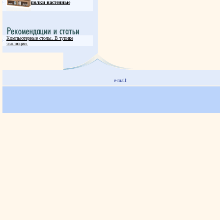
полки настенные
Компьютерные столы. В тупике
эволюции.
e-mail: