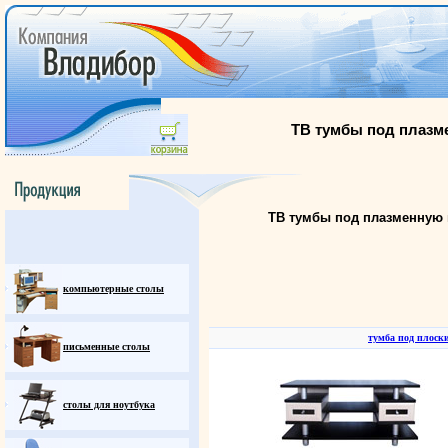
ТВ тумбы под плазм
ТВ тумбы под плазменную 
компьютерные столы
тумба под плоск
письменные столы
столы для ноутбука