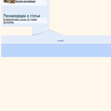
полки настенные
Компьютерные столы. В тупике
эволюции.
e-mail: