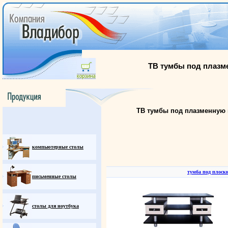
ТВ тумбы под плазм
ТВ тумбы под плазменную 
компьютерные столы
тумба под плоск
письменные столы
столы для ноутбука