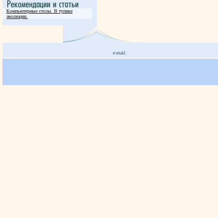
Компьютерные столы. В тупике
эволюции.
e-mail: