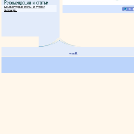
Компьютерные столы. В тупике
эволюции.
e-mail: