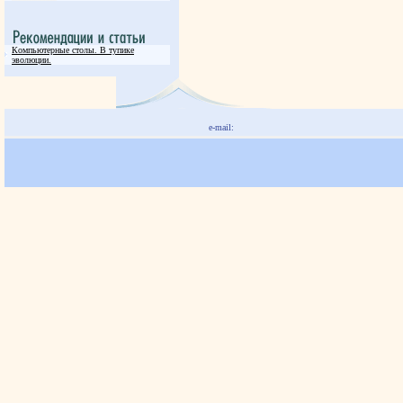
Компьютерные столы. В тупике
эволюции.
e-mail: