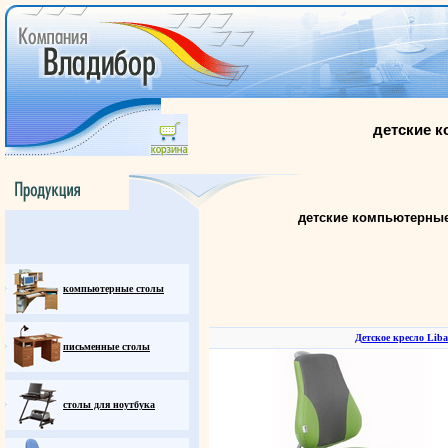
детские 
детские компьютерные 
компьютерные столы
Детское кресло Liba
письменные столы
столы для ноутбука