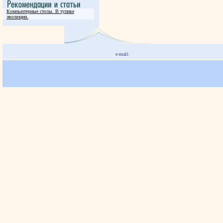
Компьютерные столы. В тупике
эволюции.
e-mail: