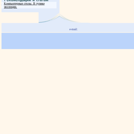
Компьютерные столы. В тупике
эволюции.
e-mail: