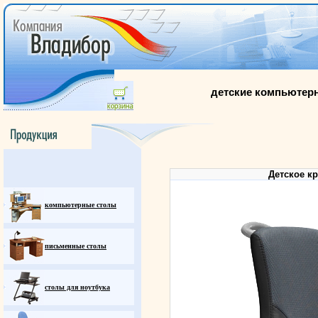
детские компьютерны
Детское кр
компьютерные столы
письменные столы
столы для ноутбука