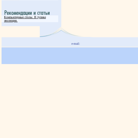
Компьютерные столы. В тупике
эволюции.
e-mail: