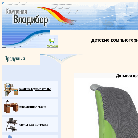
детские компьютерны
Детское кр
компьютерные столы
письменные столы
столы для ноутбука